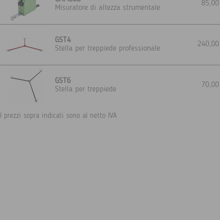
85,0
Misuratore di altezza strumentale
GST4
240,0
Stella per treppiede professionale
GST6
70,0
Stella per treppiede
I prezzi sopra indicati sono al netto IVA