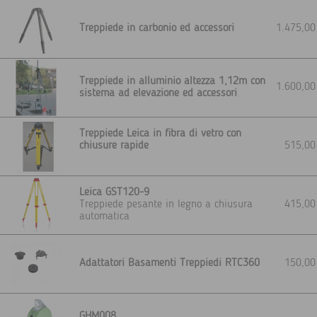
Treppiede in carbonio ed accessori
1.475,0
Treppiede in alluminio altezza 1,12m con
1.600,0
sistema ad elevazione ed accessori
Treppiede Leica in fibra di vetro con
chiusure rapide
515,0
Leica GST120-9
Treppiede pesante in legno a chiusura
415,0
automatica
Adattatori Basamenti Treppiedi RTC360
150,0
GHM008