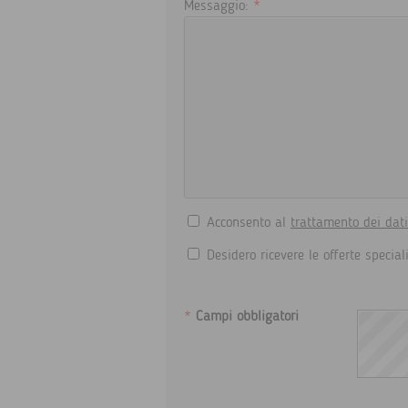
Messaggio:
*
Acconsento al
trattamento dei dat
Desidero ricevere le offerte special
*
Campi obbligatori