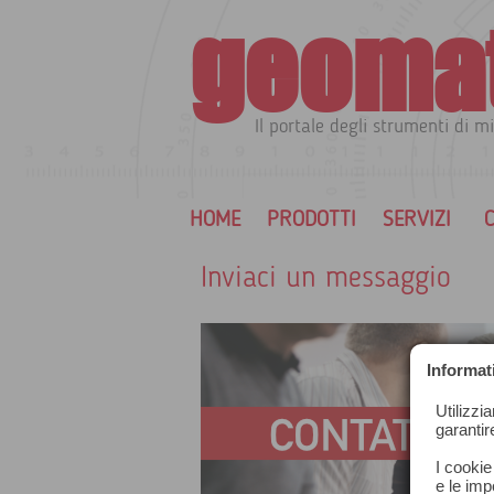
geoma
Il portale degli strumenti di mi
HOME
PRODOTTI
SERVIZI
C
Inviaci un messaggio
Informat
Utilizzi
garantir
I cookie
e le impo