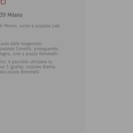
CI
139 Milano
i Milano, vicino a piazzale Lodi
 auto dalle tangenziali
 piazzale Corvetto, proseguendo
logna, sino a piazza Bonomelli.
ici, è possibile utilizzare la
ea 3 (gialla), stazione Brenta.
ata piazza Bonomelli.