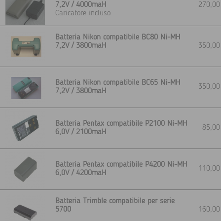
7,2V / 4000maH
270,0
Caricatore incluso
Batteria Nikon compatibile BC80 Ni-MH
7,2V / 3800maH
350,0
Batteria Nikon compatibile BC65 Ni-MH
350,0
7,2V / 3800maH
Batteria Pentax compatibile P2100 Ni-MH
85,0
6,0V / 2100maH
Batteria Pentax compatibile P4200 Ni-MH
110,0
6,0V / 4200maH
Batteria Trimble compatibile per serie
5700
160,0