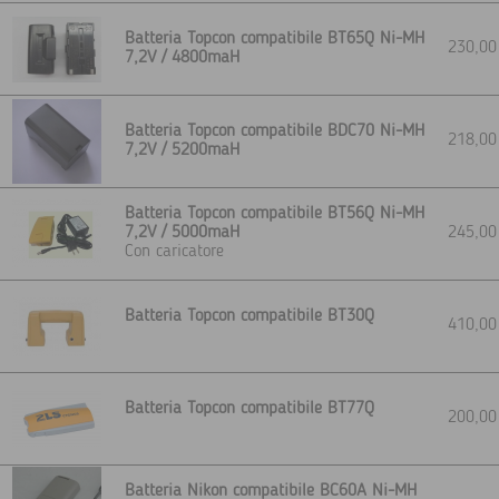
Batteria Topcon compatibile BT65Q Ni-MH
230,0
7,2V / 4800maH
Batteria Topcon compatibile BDC70 Ni-MH
218,0
7,2V / 5200maH
Batteria Topcon compatibile BT56Q Ni-MH
7,2V / 5000maH
245,0
Con caricatore
Batteria Topcon compatibile BT30Q
410,0
Batteria Topcon compatibile BT77Q
200,0
Batteria Nikon compatibile BC60A Ni-MH