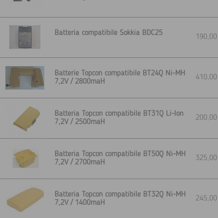
Batteria compatibile Sokkia BDC25
190,0
Batterie Topcon compatibile BT24Q Ni-MH
410,0
7,2V / 2800maH
Batteria Topcon compatibile BT31Q Li-Ion
200,0
7,2V / 2500maH
Batteria Topcon compatibile BT50Q Ni-MH
325,0
7,2V / 2700maH
Batteria Topcon compatibile BT32Q Ni-MH
245,0
7,2V / 1400maH