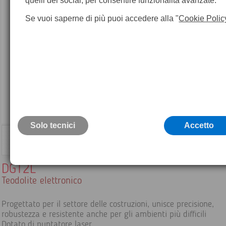
quelli dei social, per consentire funzionalità avanzate.
Se vuoi saperne di più puoi accedere alla "
Cookie Polic
Solo tecnici
Accetto
DGT2L
Teodolite elettronico
Progettato per il settore delle costruzioni, unisce precisione,
robustezza e resistente anche per gli ambienti più difficili
Dotato di puntatore laser.