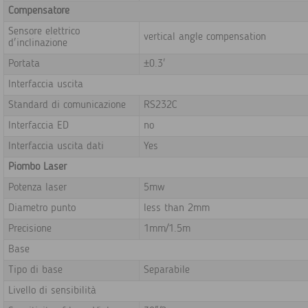
Compensatore
Sensore elettrico
vertical angle compensation
d'inclinazione
Portata
±0.3'
Interfaccia uscita
Standard di comunicazione
RS232C
Interfaccia ED
no
Interfaccia uscita dati
Yes
Piombo Laser
Potenza laser
5mw
Diametro punto
less than 2mm
Precisione
1mm/1.5m
Base
Tipo di base
Separabile
Livello di sensibilità