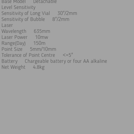
Base Model Detachable
Level Sensitivity
Sensitivity of Long Vial 30"/2mm
Sensitivity of Bubble 8"/2mm
Laser
Wavelength 635mm
Laser Power 10mw
Range(Day) 150m
Point Size 5mm/10mm
Tolerance of Point Centre <=5"
Battery Chargeable battery or four AA alkaline
Net Weight 4.8kg