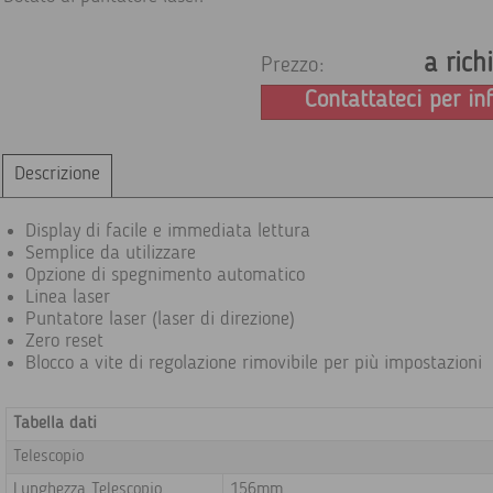
a rich
Prezzo:
Contattateci per in
Descrizione
Display di facile e immediata lettura
Semplice da utilizzare
Opzione di spegnimento automatico
Linea laser
Puntatore laser (laser di direzione)
Zero reset
Blocco a vite di regolazione rimovibile per più impostazioni
Tabella dati
Telescopio
Lunghezza Telescopio
156mm