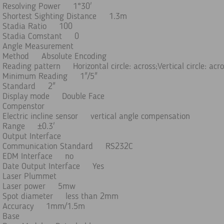
Resolving Power 1°30'
Shortest Sighting Distance 1.3m
Stadia Ratio 100
Stadia Comstant 0
Angle Measurement
Method Absolute Encoding
Reading pattern Horizontal circle: across;Vertical circle: acro
Minimum Reading 1"/5"
Standard 2"
Display mode Double Face
Compenstor
Electric incline sensor vertical angle compensation
Range ±0.3'
Output Interface
Communication Standard RS232C
EDM Interface no
Date Output Interface Yes
Laser Plummet
Laser power 5mw
Spot diameter less than 2mm
Accuracy 1mm/1.5m
Base