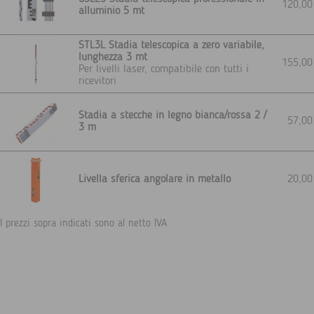
120,0
alluminio 5 mt
STL3L Stadia telescopica a zero variabile,
lunghezza 3 mt
155,0
Per livelli laser, compatibile con tutti i
ricevitori
Stadia a stecche in legno bianca/rossa 2 /
57,0
3 m
Livella sferica angolare in metallo
20,0
I prezzi sopra indicati sono al netto IVA