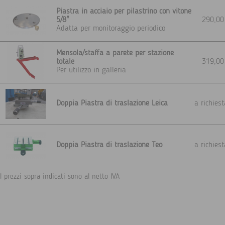
Piastra in acciaio per pilastrino con vitone
5/8"
290,0
Adatta per monitoraggio periodico
Mensola/staffa a parete per stazione
totale
319,0
Per utilizzo in galleria
Doppia Piastra di traslazione Leica
a richie
Doppia Piastra di traslazione Teo
a richie
I prezzi sopra indicati sono al netto IVA