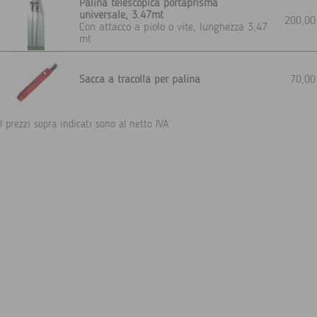
Palina telescopica portaprisma
universale, 3.47mt
200,0
Con attacco a piolo o vite, lunghezza 3,47
mt
Sacca a tracolla per palina
70,0
I prezzi sopra indicati sono al netto IVA