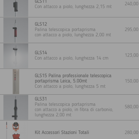
GLS11
240,0
Con attacco a piolo, lunghezza 2,15 mt
GLS12
Palina telescopica portaprisma
295,0
con attacco a piolo, lunghezza 2,00 mt
GLS14
123,0
Con attacco a piolo, lunghezza 14 cm
GLS15 Palina professionale telescopica
portaprisma Leica, 5.00mt
150,0
Con attacco a piolo, lunghezza 5 mt
GLS31
Palina telescopica portaprisma
580,0
con attacco a piolo, in fibra di carbonio,
lunghezza 2,00 mt
Kit Accessori Stazioni Totali
280,0