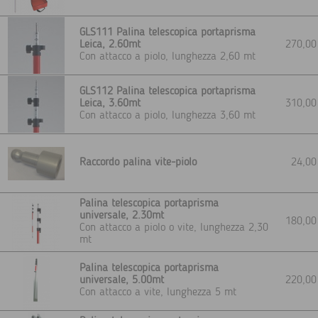
GLS111 Palina telescopica portaprisma
Leica, 2.60mt
270,0
Con attacco a piolo, lunghezza 2,60 mt
GLS112 Palina telescopica portaprisma
Leica, 3.60mt
310,0
Con attacco a piolo, lunghezza 3,60 mt
Raccordo palina vite-piolo
24,0
Palina telescopica portaprisma
universale, 2.30mt
180,0
Con attacco a piolo o vite, lunghezza 2,30
mt
Palina telescopica portaprisma
universale, 5.00mt
220,0
Con attacco a vite, lunghezza 5 mt