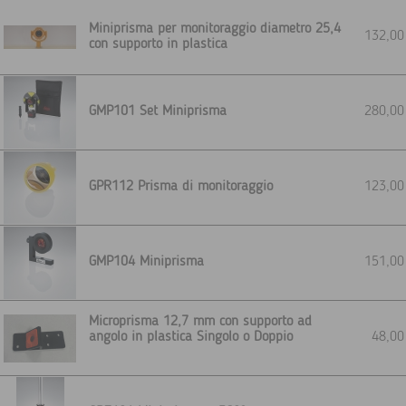
Miniprisma per monitoraggio diametro 25,4
132,0
con supporto in plastica
GMP101 Set Miniprisma
280,0
GPR112 Prisma di monitoraggio
123,0
GMP104 Miniprisma
151,0
Microprisma 12,7 mm con supporto ad
angolo in plastica Singolo o Doppio
48,0