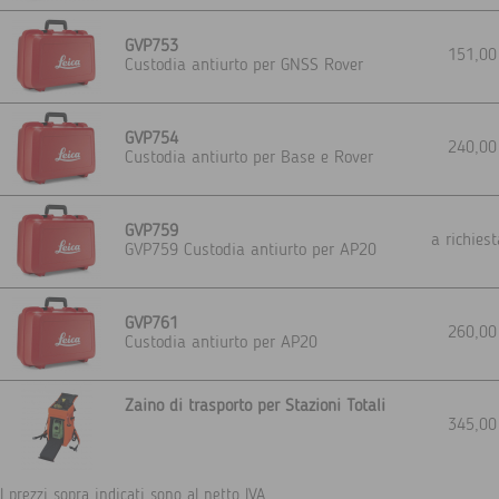
GVP753
151,0
Custodia antiurto per GNSS Rover
GVP754
240,0
Custodia antiurto per Base e Rover
GVP759
a richie
GVP759 Custodia antiurto per AP20
GVP761
260,0
Custodia antiurto per AP20
Zaino di trasporto per Stazioni Totali
345,0
I prezzi sopra indicati sono al netto IVA