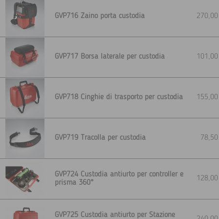
GVP716 Zaino porta custodia
270,0
GVP717 Borsa laterale per custodia
101,0
GVP718 Cinghie di trasporto per custodia
155,0
GVP719 Tracolla per custodia
78,5
GVP724 Custodia antiurto per controller e
128,0
prisma 360°
GVP725 Custodia antiurto per Stazione