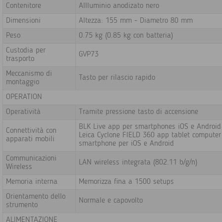
Contenitore
Allluminio anodizato nero
Dimensioni
Altezza: 155 mm - Diametro 80 mm
Peso
0.75 kg (0.85 kg con batteria)
Custodia per
GVP73
trasporto
Meccanismo di
Tasto per rilascio rapido
montaggio
OPERATION
Operatività
Tramite pressione tasto di accensione
BLK Live app per smartphones iOS e Android
Connettività con
Leica Cyclone FIELD 360 app tablet computer
apparati mobili
smartphone per iOS e Android
Communicazioni
LAN wireless integrata (802.11 b/g/n)
Wireless
Memoria interna
Memorizza fina a 1500 setups
Orientamento dello
Normale e capovolto
strumento
ALIMENTAZIONE