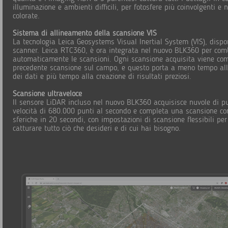
illuminazione e ambienti difficili, per fotosfere più coinvolgenti e 
colorate.
Sistema di allineamento della scansione VIS
La tecnologia Leica Geosystems Visual Inertial System (VIS), dispon
scanner. Leica RTC360, è ora integrata nel nuovo BLK360 per com
automaticamente le scansioni. Ogni scansione acquisita viene co
precedente scansione sul campo, e questo porta a meno tempo all
dei dati e più tempo alla creazione di risultati preziosi.
Scansione ultraveloce
Il sensore LiDAR incluso nel nuovo BLK360 acquisisce nuvole di p
velocità di 680.000 punti al secondo e completa una scansione c
sferiche in 20 secondi, con impostazioni di scansione flessibili per
catturare tutto ciò che desideri e di cui hai bisogno.