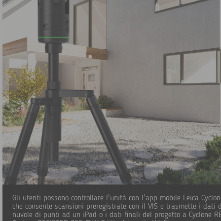
Gli utenti possono controllare l'unità con l'app mobile Leica Cyclo
che consente scansioni preregistrate con il VIS e trasmette i dati
nuvole di punti ad un iPad o i dati finali del progetto a Cyclone 