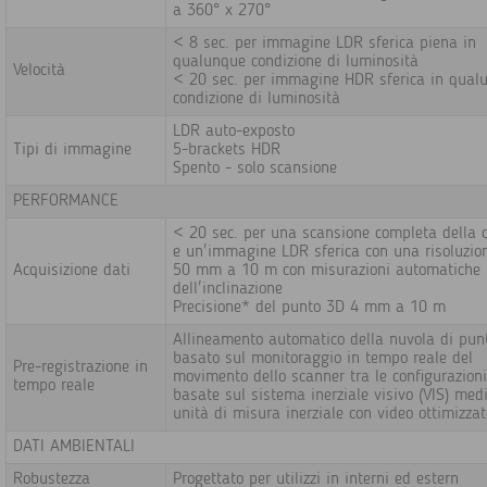
a 360° x 270°
< 8 sec. per immagine LDR sferica piena in
qualunque condizione di luminosità
Velocità
< 20 sec. per immagine HDR sferica in qual
condizione di luminosità
LDR auto-exposto
Tipi di immagine
5-brackets HDR
Spento - solo scansione
PERFORMANCE
< 20 sec. per una scansione completa della 
e un'immagine LDR sferica con una risoluzio
Acquisizione dati
50 mm a 10 m con misurazioni automatiche
dell'inclinazione
Precisione* del punto 3D 4 mm a 10 m
Allineamento automatico della nuvola di pun
basato sul monitoraggio in tempo reale del
Pre-registrazione in
movimento dello scanner tra le configurazioni
tempo reale
basate sul sistema inerziale visivo (VIS) med
unità di misura inerziale con video ottimizzat
DATI AMBIENTALI
Robustezza
Progettato per utilizzi in interni ed estern