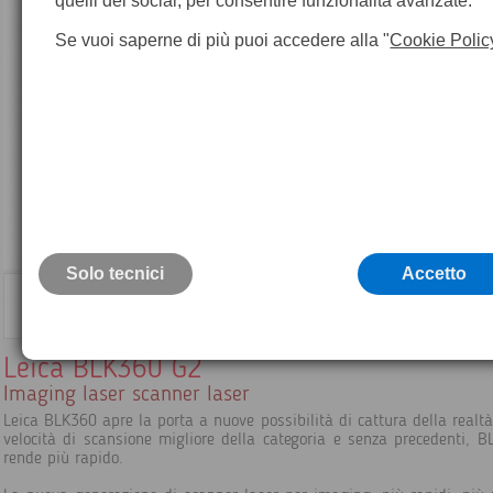
quelli dei social, per consentire funzionalità avanzate.
Se vuoi saperne di più puoi accedere alla "
Cookie Polic
Solo tecnici
Accetto
Leica BLK360 G2
Imaging laser scanner laser
Leica BLK360 apre la porta a nuove possibilità di cattura della realtà
velocità di scansione migliore della categoria e senza precedenti, B
rende più rapido.