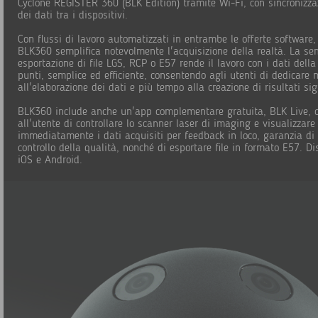
Cyclone REGISTER 360 (BLK Edition) tramite Wi-Fi, con sincronizz
dei dati tra i dispositivi.
Con flussi di lavoro automatizzati in entrambe le offerte software,
BLK360 semplifica notevolmente l'acquisizione della realtà. La se
esportazione di file LGS, RCP o E57 rende il lavoro con i dati della
punti, semplice ed efficiente, consentendo agli utenti di dedicar
all'elaborazione dei dati e più tempo alla creazione di risultati sign
BLK360 include anche un'app complementare gratuita, BLK Live, 
all'utente di controllare lo scanner laser di imaging e visualizzare
immediatamente i dati acquisiti per feedback in loco, garanzia di 
controllo della qualità, nonché di esportare file in formato E57. Di
iOS e Android.