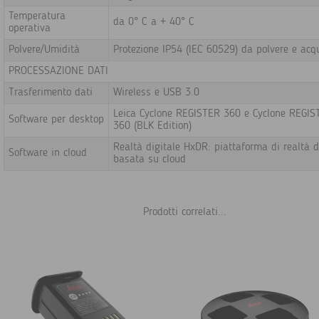
Temperatura
da 0° C a + 40° C
operativa
Polvere/Umidità
Protezione IP54 (IEC 60529) da polvere e acq
PROCESSAZIONE DATI
Trasferimento dati
Wireless e USB 3.0
Leica Cyclone REGISTER 360 e Cyclone REGIS
Software per desktop
360 (BLK Edition)
Realtà digitale HxDR: piattaforma di realtà d
Software in cloud
basata su cloud
Prodotti correlati...