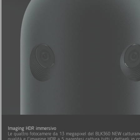
Imaging HDR immersivo
Le quattro fotocamere da 13 megapixel del BLK360 NEW catturano
qualità e l'imaging HDR a 5 parentesi cattura tutti i dettagli in co