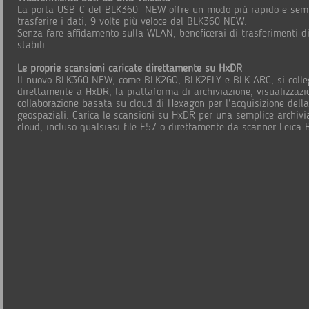
La porta USB-C del BLK360 NEW offre un modo più rapido e semp
trasferire i dati, 9 volte più veloce del BLK360 NEW.
Senza fare affidamento sulla WLAN, beneficerai di trasferimenti di
stabili.
Le proprie scansioni caricate direttamente su HxDR
Il nuovo BLK360 NEW, come BLK2GO, BLK2FLY e BLK ARC, si coll
direttamente a HxDR, la piattaforma di archiviazione, visualizzazi
collaborazione basata su cloud di Hexagon per l'acquisizione della
geospaziali. Carica le scansioni su HxDR per una semplice archivi
cloud, incluso qualsiasi file E57 o direttamente da scanner Leica 