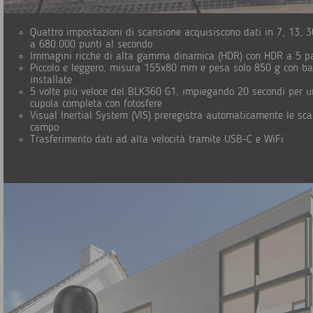
Quattro impostazioni di scansione acquisiscono dati in 7, 13, 
a 680.000 punti al secondo
Immagini ricche di alta gamma dinamica (HDR) con HDR a 5 pa
Piccolo e leggero, misura 155x80 mm e pesa solo 850 g con bat
installate
5 volte più veloce del BLK360 G1, impiegando 20 secondi per 
cupola completa con fotosfere
Visual Inertial System (VIS) preregistra automaticamente le sca
campo
Trasferimento dati ad alta velocità tramite USB-C e WiFi