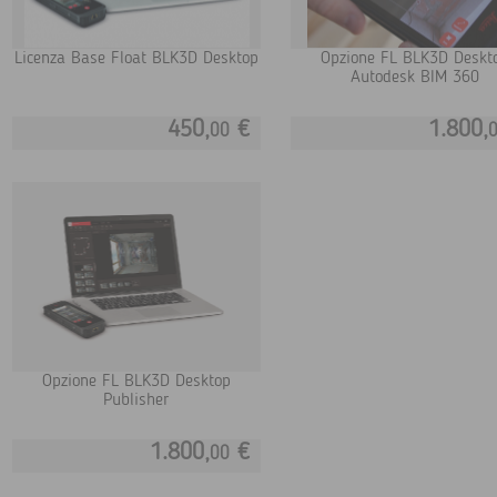
Licenza Base Float BLK3D Desktop
Opzione FL BLK3D Deskt
Autodesk BIM 360
450,
€
1.800,
00
Opzione FL BLK3D Desktop
Publisher
1.800,
€
00