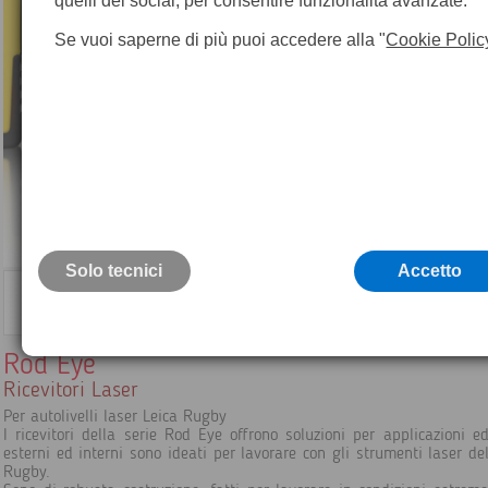
quelli dei social, per consentire funzionalità avanzate.
Se vuoi saperne di più puoi accedere alla "
Cookie Polic
Solo tecnici
Accetto
Rod Eye
Ricevitori Laser
Per autolivelli laser Leica Rugby
I ricevitori della serie Rod Eye offrono soluzioni per applicazioni edi
esterni ed interni sono ideati per lavorare con gli strumenti laser del
Rugby.