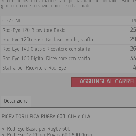
Sono di robusta costruzione, fatti per lavorare in condizioni estrem
grado di fornire rilevazioni precise ed accurate
OPZIONI
P
25
Rod-Eye 120 Ricevitore Basic
29
Rod Eye 120G Basic Ric laser verde, staffa
26
Rod Eye 140 Classic Ricevitore con staffa
33
Rod Eye 160 Digital Ricevitore con staffa
4
Staffa per Ricevitore Rod-Eye
AGGIUNGI AL CARRE
Descrizione
RICEVITORI LEICA RUGBY 600 CLH e CLA
Rod-Eye Basic per Rugby 600
Rod-Eye 120G per Rugby 600 600 Green