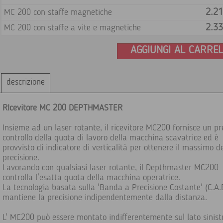
2.21
MC 200 con staffe magnetiche
2.33
MC 200 con staffe a vite e magnetiche
AGGIUNGI AL CARRE
descrizione
RIcevitore MC 200 DEPTHMASTER
Insieme ad un laser rotante, il ricevitore MC200 fornisce un pr
controllo della quota di lavoro della macchina scavatrice ed è
provvisto di indicatore di verticalità per ottenere il massimo de
precisione.
Lavorando con qualsiasi laser rotante, il Depthmaster MC200
controlla l'esatta quota della macchina operatrice.
La tecnologia basata sulla 'Banda a Precisione Costante' (C.A.
mantiene la precisione indipendentemente dalla distanza.
L' MC200 può essere montato indifferentemente sul lato sinist