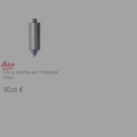
Filo a piombo per Treppiede
Leica
50,
€
00