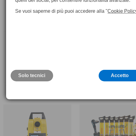
quelli dei social, per consentire funzionalità avanzate.
Se vuoi saperne di più puoi accedere alla "
Cookie Polic
Solo tecnici
Accetto
Strumenti misura 3D-Leica iCON
Leica iCON Intelligent CONstr
iCS