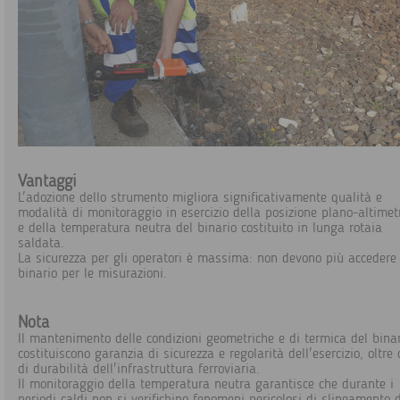
Vantaggi
L'adozione dello strumento migliora significativamente qualità e
modalità di monitoraggio in esercizio della posizione plano-altimet
e della temperatura neutra del binario costituito in lunga rotaia
saldata.
La sicurezza per gli operatori è massima: non devono più accedere
binario per le misurazioni.
Nota
Il mantenimento delle condizioni geometriche e di termica del bina
costituiscono garanzia di sicurezza e regolarità dell'esercizio, oltre 
di durabilità dell'infrastruttura ferroviaria.
Il monitoraggio della temperatura neutra garantisce che durante i
periodi caldi non si verifichino fenomeni pericolosi di slineamento 