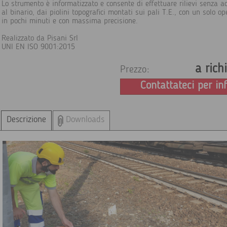
Lo strumento è informatizzato e consente di effettuare rilievi senza a
al binario, dai piolini topografici montati sui pali T.E., con un solo op
in pochi minuti e con massima precisione.
Realizzato da Pisani Srl
UNI EN ISO 9001:2015
a rich
Prezzo:
Contattateci per in
Descrizione
Downloads