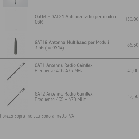
Outlet - GAT21 Antenna radio per moduli
130,0
CGR
GAT18 Antenna Multiband per Moduli
86,5
3.5G (no GS14)
GAT1 Antenna Radio Gainflex
Frequenze 406-435 MHz
40,0
GAT2 Antenna Radio Gainflex
42,5
Frequenze 435 - 470 MHz
I prezzi sopra indicati sono al netto IVA