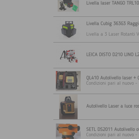
Livella laser TANGO TRL10
Livella Cubig 363G3 Raggi
Livella a 3 Laser Rotanti V
LEICA DISTO D210 LINO L2
QL410 Autolivello laser +
Condizioni pari al nuovo - 
Autolivello Laser a luce ro
SETL DS2011 Autolivello o
Condizioni pari al nuovo - 