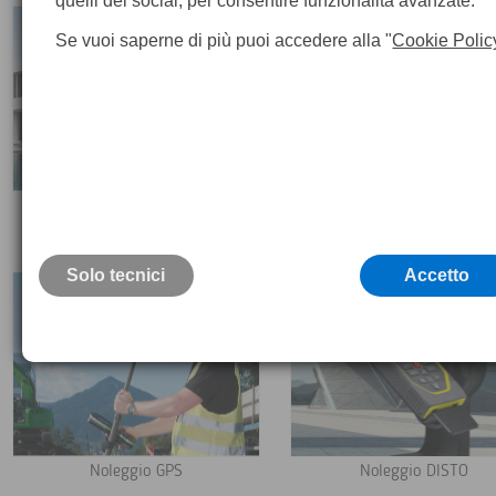
quelli dei social, per consentire funzionalità avanzate.
Se vuoi saperne di più puoi accedere alla "
Cookie Polic
Noleggio Laser Scanner
Noleggio Stazioni Total
Solo tecnici
Accetto
Noleggio GPS
Noleggio DISTO