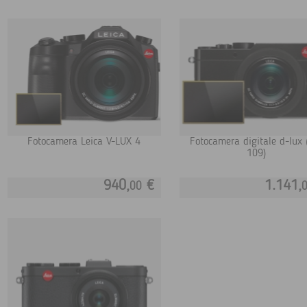
Fotocamera Leica V-LUX 4
Fotocamera digitale d-lux 
109)
940,
€
1.141,
00