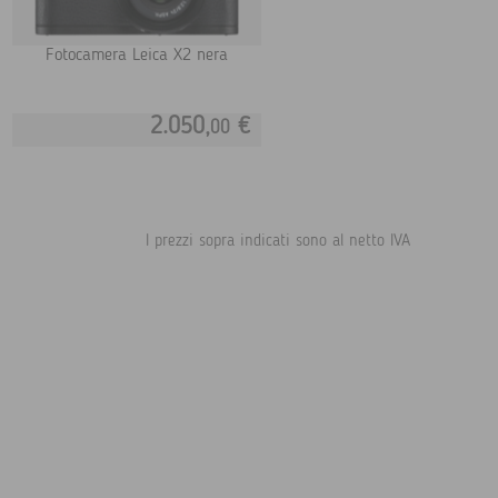
Fotocamera Leica X2 nera
2.050,
€
00
I prezzi sopra indicati sono al netto IVA