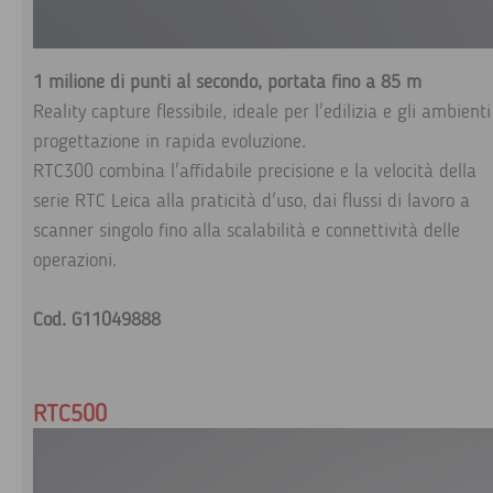
1 milione di punti al secondo, portata fino a 85 m
Reality capture flessibile, ideale per l'edilizia e gli ambienti
progettazione in rapida evoluzione.
RTC300 combina l'affidabile precisione e la velocità della
serie RTC Leica alla praticità d'uso, dai flussi di lavoro a
scanner singolo fino alla scalabilità e connettività delle
operazioni.
Cod. G11049888
RTC500