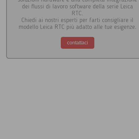
soluzioni hardware e alla completa integrazione
dei flussi di lavoro software della serie Leica
RTC.
Chiedi ai nostri esperti per farti consigliare il
modello Leica RTC più adatto alle tue esigenze.
contattaci