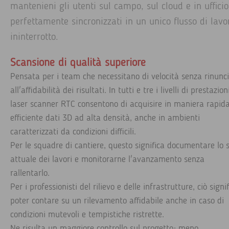
mantenieni gli utenti sul campo, sul cloud e in ufficio
perfettamente sincronizzati in un unico flusso di lavo
ininterrotto.
Scansione di qualità superiore
Pensata per i team che necessitano di velocità senza rinunc
all'affidabilità dei risultati. In tutti e tre i livelli di prestazioni
laser scanner RTC consentono di acquisire in maniera rapid
efficiente dati 3D ad alta densità, anche in ambienti
caratterizzati da condizioni difficili.
Per le squadre di cantiere, questo significa documentare lo 
attuale dei lavori e monitorarne l'avanzamento senza
rallentarlo.
Per i professionisti del rilievo e delle infrastrutture, ciò signi
poter contare su un rilevamento affidabile anche in caso di
condizioni mutevoli e tempistiche ristrette.
Ne risulta un maggiore controllo sul progetto: meno