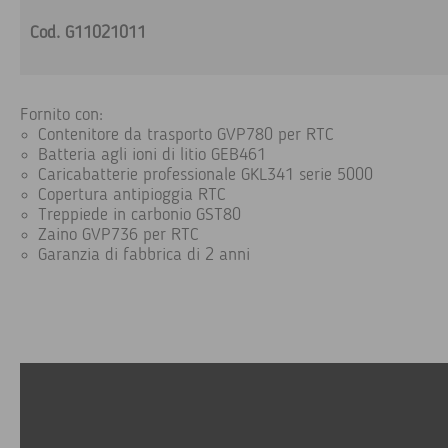
Cod. G11021011
Fornito con:
Contenitore da trasporto GVP780 per RTC
Batteria agli ioni di litio GEB461
Caricabatterie professionale GKL341 serie 5000
Copertura antipioggia RTC
Treppiede in carbonio GST80
Zaino GVP736 per RTC
Garanzia di fabbrica di 2 anni