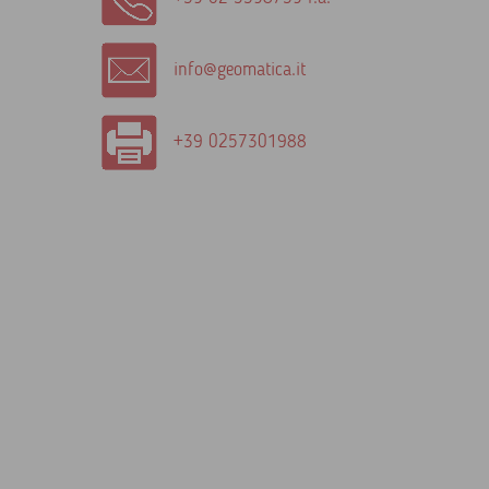
info@geomatica.it
+39 0257301988