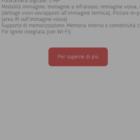
Fotocamera digitale: 5 MP
Modalità immagine: Immagine a infrarosso, immagine visiva,
(dettagli visivi sovrapposti all’immagine termica), Picture-in-p
(area IR sull’immagine visiva)
Supporto di memorizzazione: Memoria interna e connettività c
Flir Ignite integrata (con Wi-Fi)
Per saperne di più