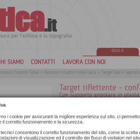
tica
.it
sura per l'edilizia e la topografia
disto.it
HI SIAMO
CONTATTI
LAVORA CON NOI
cessori Stazioni Totali
>
Accessori stazioni totali Leica
>
TargetTape e Segnali 
Target riflettente - con
Con supporto angolare in plasti
Colore rosso
iva
Supporto angolare con doppio target rifl
Misura del target: 40x40 mm
amo i cookie per assicurarti la migliore esperienza sul sito, ci permetto
Raggio d’azione: 10-120 mt
e il corretto funzionamento e la sicurezza.
Confezione da 10 pezzi
 tecnici consentono il corretto funzionamento del sito, come la scelta d
stazioni di visualizzazione ed il controllo dei flussi di visitatori nel sit