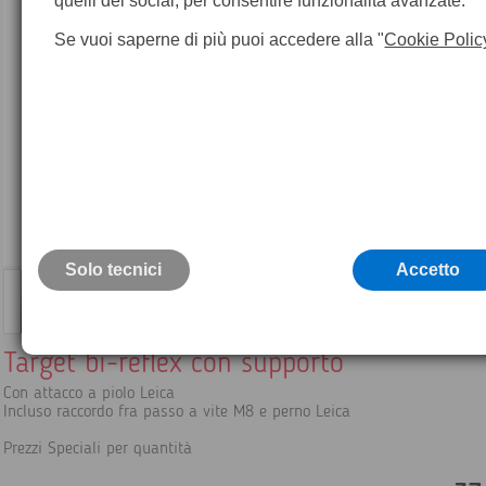
quelli dei social, per consentire funzionalità avanzate.
Se vuoi saperne di più puoi accedere alla "
Cookie Polic
Solo tecnici
Accetto
Target bi-reflex con supporto
Con attacco a piolo Leica
Incluso raccordo fra passo a vite M8 e perno Leica
Prezzi Speciali per quantità