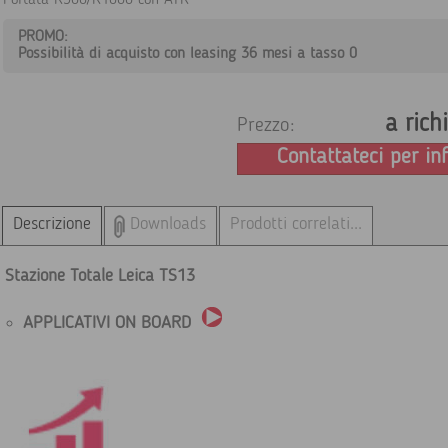
Portata R500/R1000 con ATR
PROMO:
Possibilità di acquisto con leasing 36 mesi a tasso 0
a rich
Prezzo:
Contattateci per in
Descrizione
Downloads
Prodotti correlati...
Stazione Totale Leica TS13
APPLICATIVI ON BOARD