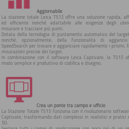
Aggiornabile
La stazione totale Leica TS13 offre una soluzione rapida, aff
ed efficiente nonché adattabile alle esigenze degli uten
misurare e tracciare più punti.
Dotata della tecnologia di puntamento automatico del targe
nonché, opzionalmente, della funzionalità di agganci
SpeedSearch per trovare e agganciare rapidamente i prismi, f
misurazioni precise dei target.
In combinazione con il software Leica Captivate, la TS13 o
modo semplice e produttivo di codifica e disegno.
Crea un ponte tra campo e ufficio
La Stazione Totale TS13 funziona con il rivoluzionario softwar
Captivate, trasformando dati complessi in realistici e pratici 
3D.
Gestisce tutti i campi di applicazione con poco più di un s