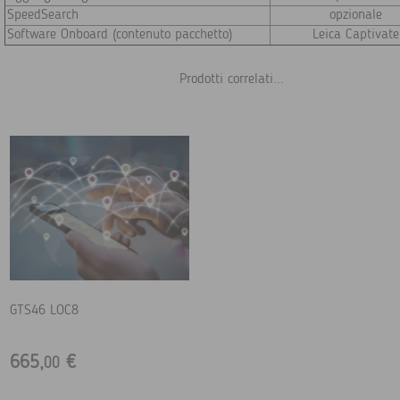
SpeedSearch
opzionale
Software Onboard (contenuto pacchetto)
Leica Captivate
Prodotti correlati...
GTS46 LOC8
665,
€
00