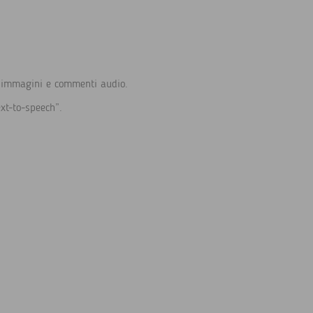
.
e, immagini e commenti audio.
ext-to-speech”.