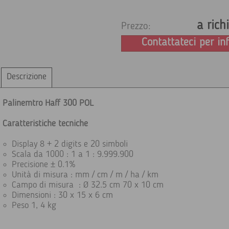
a rich
Prezzo:
Contattateci per in
Descrizione
Palinemtro Haff 300 POL
Caratteristiche tecniche
Display 8 + 2 digits e 20 simboli
Scala da 1000 : 1 a 1 : 9.999.900
Precisione ± 0.1%
Unità di misura : mm / cm / m / ha / km
Campo di misura : Ø 32.5 cm 70 x 10 cm
Dimensioni : 30 x 15 x 6 cm
Peso 1, 4 kg