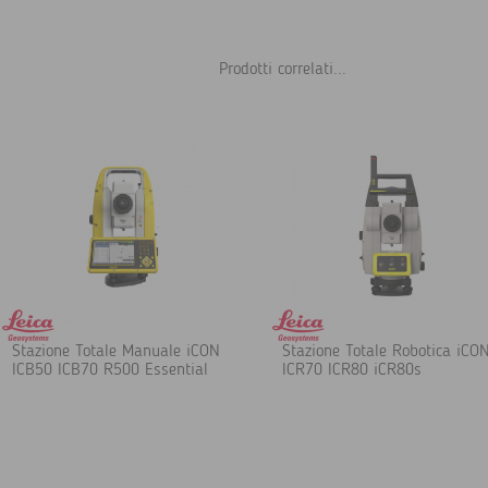
Prodotti correlati...
Stazione Totale Manuale iCON
Stazione Totale Robotica iCO
ICB50 ICB70 R500 Essential
ICR70 ICR80 iCR80s