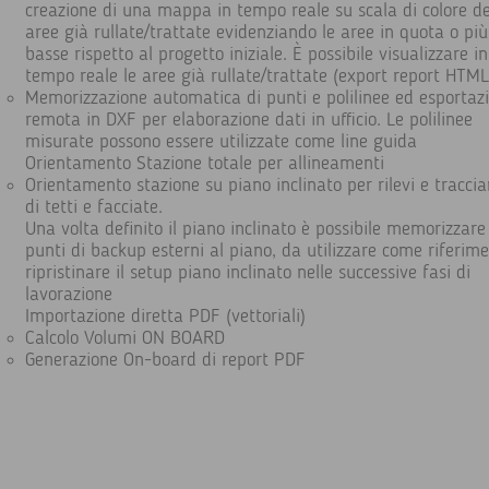
creazione di una mappa in tempo reale su scala di colore de
aree già rullate/trattate evidenziando le aree in quota o più
basse rispetto al progetto iniziale. È possibile visualizzare in
tempo reale le aree già rullate/trattate (export report HTML
Memorizzazione automatica di punti e polilinee ed esportaz
remota in DXF per elaborazione dati in ufficio. Le polilinee
misurate possono essere utilizzate come line guida
Orientamento Stazione totale per allineamenti
Orientamento stazione su piano inclinato per rilevi e tracci
di tetti e facciate.
Una volta definito il piano inclinato è possibile memorizzare
punti di backup esterni al piano, da utilizzare come riferime
ripristinare il setup piano inclinato nelle successive fasi di
lavorazione
Importazione diretta PDF (vettoriali)
Calcolo Volumi ON BOARD
Generazione On-board di report PDF