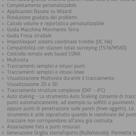
Completamente personalizzabile
Applicazioni Basate su Wizard
Risoluzione guidata dei problemi
Calcolo volume e reportistica personalizzabile
Guida Macchina Movimento Terra
Guida Fresa stradale
Import/export sistemi coordinate trimble (DC file)
Compatibilità con stazioni totali surveying (TS16/MS60)
Controllo remoto web based CONX
Multivista
Tracciamenti semplici e intuivi punti
Tracciamenti semplici e intuivi linee
Visualizzazione Multivista durante il tracciamento
Visualizzazione 2D o 3D
Tracciamento strutture complesse (DXF - iFC)
Auto staking - Lo strumento Auto Staking consente di tracci
punti automaticamente, ad esempio su soffitti o pavimenti,
oppure punti di penetrazione sulle pareti (linee oggetti). Lo
strumento è utile soprattutto quando le coordinate del pun
tracciare non corrispondono all'area già costruita
Associazione foto a punti misurati
Generazione Griglia sterro/riporto (Rullo/veicolo). Permette l