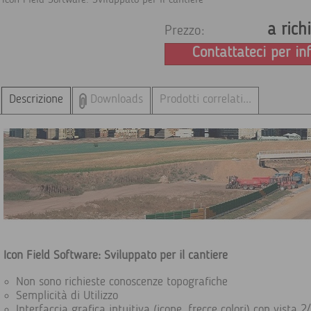
Icon Field Software: Sviluppato per il cantiere
a rich
Prezzo:
Contattateci per in
Descrizione
Downloads
Prodotti correlati...
Icon Field Software: Sviluppato per il cantiere
Non sono richieste conoscenze topografiche
Semplicità di Utilizzo
Interfaccia grafica intuitiva (icone, frecce colori) con vista 2