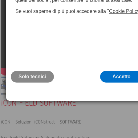
quelli dei social, per consentire funzionalità avanzate.
Se vuoi saperne di più puoi accedere alla "
Cookie Polic
Solo tecnici
Accetto
iCON FIELD SOFTWARE
iCON - Soluzioni iCONstruct - SOFTWARE