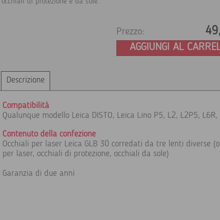
occhiali di protezione e da sole.
49
Prezzo:
AGGIUNGI AL CARRE
Descrizione
Compatibilità
Qualunque modello Leica DISTO, Leica Lino P5, L2, L2P5, L6R,
Contenuto della confezione
Occhiali per laser Leica GLB 30 corredati da tre lenti diverse (o
per laser, occhiali di protezione, occhiali da sole)
Garanzia di due anni