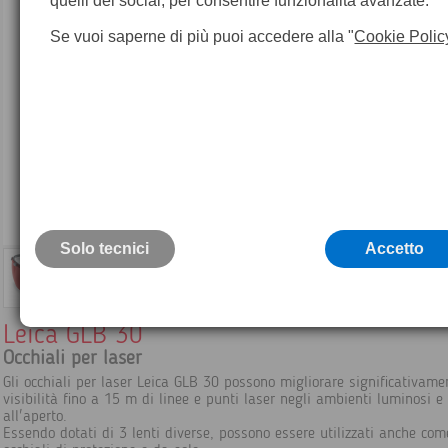
quelli dei social, per consentire funzionalità avanzate.
Se vuoi saperne di più puoi accedere alla "
Cookie Polic
Solo tecnici
Accetto
Leica GLB 30
Occhiali per laser
Gli occhiali per laser Leica GLB 30 possono migliorare significativame
visibilità fino a 15 m di linee e punti laser negli ambienti luminosi e
all'aperto.
Essendo dotati di 3 lenti diverse, possono essere utilizzati anche com