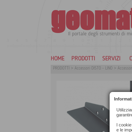
geoma
Il portale degli strumenti di mi
HOME
PRODOTTI
SERVIZI
C
PRODOTTI
>
Accessori DISTO - LINO
>
Accessor
Informat
Utilizzi
garantir
I cookie
e le impo