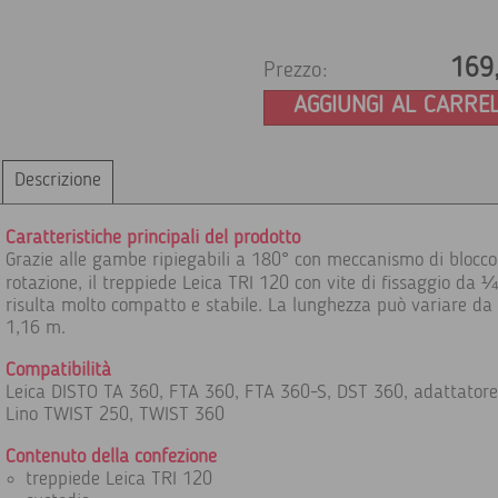
169
Prezzo:
AGGIUNGI AL CARRE
Descrizione
Caratteristiche principali del prodotto
Grazie alle gambe ripiegabili a 180° con meccanismo di blocco
rotazione, il treppiede Leica TRI 120 con vite di fissaggio da ¼
risulta molto compatto e stabile. La lunghezza può variare da
1,16 m.
Compatibilità
Leica DISTO TA 360, FTA 360, FTA 360-S, DST 360, adattatore
Lino TWIST 250, TWIST 360
Contenuto della confezione
treppiede Leica TRI 120