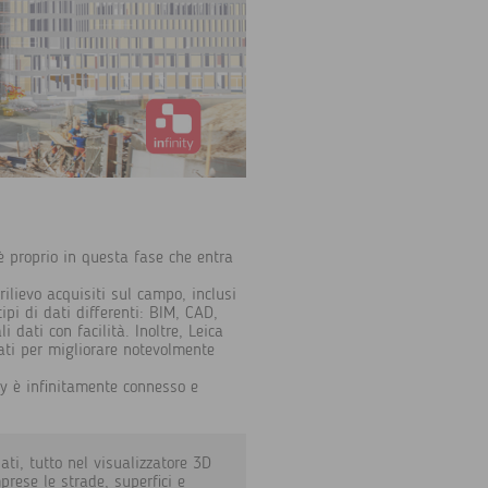
 è proprio in questa fase che entra
 rilievo acquisiti sul campo, inclusi
ipi di dati differenti: BIM, CAD,
 dati con facilità. Inoltre, Leica
dati per migliorare notevolmente
nity è infinitamente connesso e
ati, tutto nel visualizzatore 3D
prese le strade, superfici e