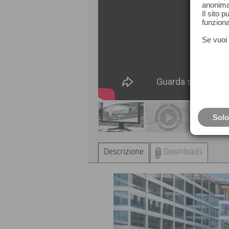
anonima
Il sito 
funziona
Se vuoi 
Solo
Descrizione
Downloads