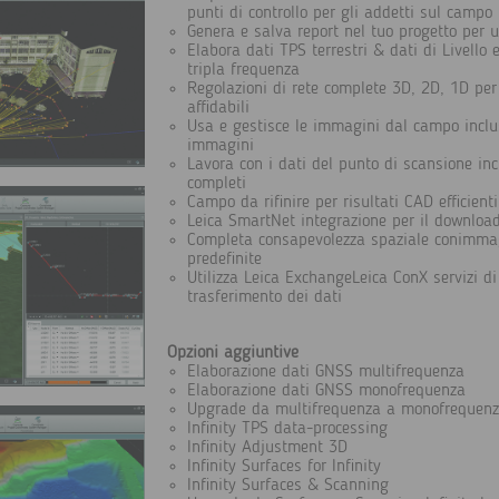
punti di controllo per gli addetti sul campo
Genera e salva report nel tuo progetto per u
Elabora dati TPS terrestri & dati di Livello 
tripla frequenza
Regolazioni di rete complete 3D, 2D, 1D per 
affidabili
Usa e gestisce le immagini dal campo inclus
immagini
Lavora con i dati del punto di scansione in
completi
Campo da rifinire per risultati CAD efficienti
Leica SmartNet integrazione per il download
Completa consapevolezza spaziale conimma
predefinite
Utilizza Leica ExchangeLeica ConX servizi di 
trasferimento dei dati
Opzioni aggiuntive
Elaborazione dati GNSS multifrequenza
Elaborazione dati GNSS monofrequenza
Upgrade da multifrequenza a monofrequen
Infinity TPS data-processing
Infinity Adjustment 3D
Infinity Surfaces for Infinity
Infinity Surfaces & Scanning