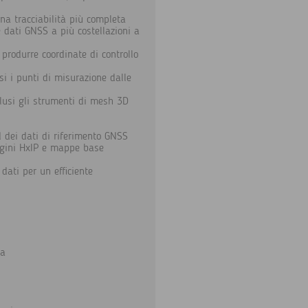
na tracciabilità più completa
e dati GNSS a più costellazioni a
produrre coordinate di controllo
i i punti di misurazione dalle
clusi gli strumenti di mesh 3D
 dei dati di riferimento GNSS
gini HxIP e mappe base
dati per un efficiente
za