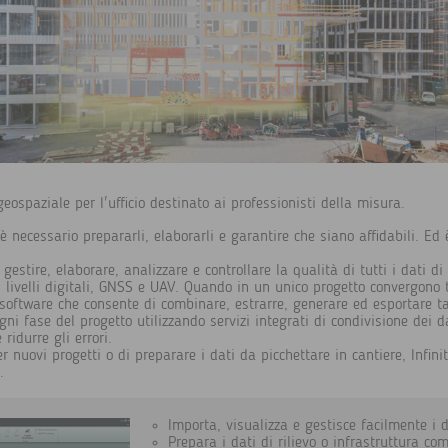
 geospaziale per l'ufficio destinato ai professionisti della misura.
 è necessario prepararli, elaborarli e garantire che siano affidabili. Ed
 gestire, elaborare, analizzare e controllare la qualità di tutti i dati di
i, livelli digitali, GNSS e UAV. Quando in un unico progetto convergono t
n software che consente di combinare, estrarre, generare ed esportare tali
ogni fase del progetto utilizzando servizi integrati di condivisione dei 
 ridurre gli errori.
 per nuovi progetti o di preparare i dati da picchettare in cantiere, Infi
.
Importa, visualizza e gestisce facilmente i d
Prepara i dati di rilievo o infrastruttura com