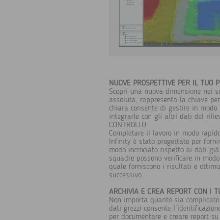
NUOVE PROSPETTIVE PER IL TUO 
Scopri una nuova dimensione nei soft
assoluta, rappresenta la chiave per
chiara consente di gestire in modo 
integrarle con gli altri dati del r
CONTROLLO
Completare il lavoro in modo rapido
Infinity è stato progettato per forn
modo incrociato rispetto ai dati già
squadre possono verificare in modo 
quale forniscono i risultati e ottimi
successivo.
ARCHIVIA E CREA REPORT CON I TU
Non importa quanto sia complicato i
dati grezzi consente l’identificazio
per documentare e creare report su