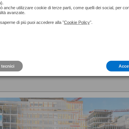
).
può anche utilizzare cookie di terze parti, come quelli dei social, per co
lità avanzate.
saperne di più puoi accedere alla "
Cookie Policy
".
 tecnici
Acce