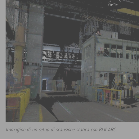
Immagine di un setup di scansione statica con BLK ARC.