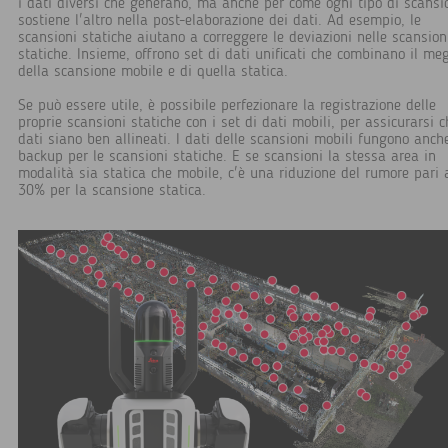
i dati diversi che generano, ma anche per come ogni tipo di scansi
sostiene l'altro nella post-elaborazione dei dati. Ad esempio, le
scansioni statiche aiutano a correggere le deviazioni nelle scansion
statiche. Insieme, offrono set di dati unificati che combinano il meg
della scansione mobile e di quella statica.
Se può essere utile, è possibile perfezionare la registrazione delle
proprie scansioni statiche con i set di dati mobili, per assicurarsi c
dati siano ben allineati. I dati delle scansioni mobili fungono anch
backup per le scansioni statiche. E se scansioni la stessa area in
modalità sia statica che mobile, c'è una riduzione del rumore pari 
30% per la scansione statica.