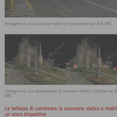
Immagine di una scansione mobile (in movimento) con BLK ARC.
Immagine di una combinazione di scansioni mobili e statiche con B
ARC.
La bellezza di combinare la scansione statica e mobil
un unico dispositivo