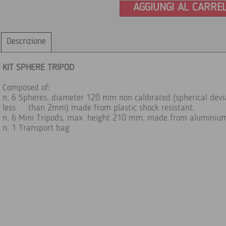
AGGIUNGI AL CARRE
Descrizione
KIT SPHERE TRIPOD
Composed of:
n. 6 Spheres, diameter 120 mm non calibrated (spherical devi
less than 2mm) made from plastic shock resistant.
n. 6 Mini Tripods, max. height 210 mm, made from aluminiu
n. 1 Transport bag