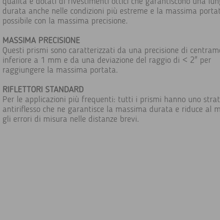
qualità e dotati di rivestimenti ottici che garantiscono una lu
durata anche nelle condizioni più estreme e la massima porta
possibile con la massima precisione.
MASSIMA PRECISIONE
Questi prismi sono caratterizzati da una precisione di centra
inferiore a 1 mm e da una deviazione del raggio di < 2" per
raggiungere la massima portata.
RIFLETTORI STANDARD
Per le applicazioni più frequenti: tutti i prismi hanno uno stra
antiriflesso che ne garantisce la massima durata e riduce al 
gli errori di misura nelle distanze brevi.