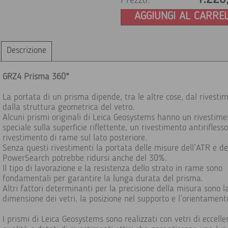
Prezzo:
AGGIUNGI AL CARRE
Descrizione
GRZ4 Prisma 360°
La portata di un prisma dipende, tra le altre cose, dal rivesti
dalla struttura geometrica del vetro.
Alcuni prismi originali di Leica Geosystems hanno un rivestime
speciale sulla superficie riflettente, un rivestimento antirifless
rivestimento di rame sul lato posteriore.
Senza questi rivestimenti la portata delle misure dell’ATR e de
PowerSearch potrebbe ridursi anche del 30%.
Il tipo di lavorazione e la resistenza dello strato in rame sono
fondamentali per garantire la lunga durata del prisma.
Altri fattori determinanti per la precisione della misura sono l
dimensione dei vetri, la posizione nel supporto e l’orientament
I prismi di Leica Geosystems sono realizzati con vetri di eccelle