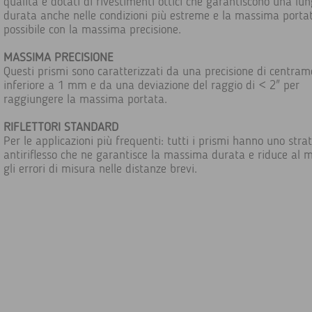
qualità e dotati di rivestimenti ottici che garantiscono una lu
durata anche nelle condizioni più estreme e la massima porta
possibile con la massima precisione.
MASSIMA PRECISIONE
Questi prismi sono caratterizzati da una precisione di centra
inferiore a 1 mm e da una deviazione del raggio di < 2" per
raggiungere la massima portata.
RIFLETTORI STANDARD
Per le applicazioni più frequenti: tutti i prismi hanno uno stra
antiriflesso che ne garantisce la massima durata e riduce al 
gli errori di misura nelle distanze brevi.