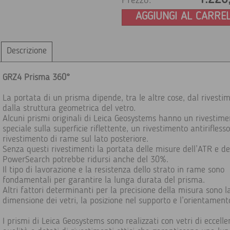
Prezzo:
AGGIUNGI AL CARRE
Descrizione
GRZ4 Prisma 360°
La portata di un prisma dipende, tra le altre cose, dal rivesti
dalla struttura geometrica del vetro.
Alcuni prismi originali di Leica Geosystems hanno un rivestime
speciale sulla superficie riflettente, un rivestimento antirifless
rivestimento di rame sul lato posteriore.
Senza questi rivestimenti la portata delle misure dell’ATR e de
PowerSearch potrebbe ridursi anche del 30%.
Il tipo di lavorazione e la resistenza dello strato in rame sono
fondamentali per garantire la lunga durata del prisma.
Altri fattori determinanti per la precisione della misura sono l
dimensione dei vetri, la posizione nel supporto e l’orientament
I prismi di Leica Geosystems sono realizzati con vetri di eccelle