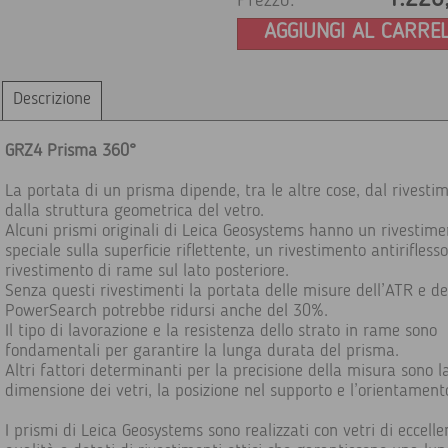
Prezzo:
AGGIUNGI AL CARRE
Descrizione
GRZ4 Prisma 360°
La portata di un prisma dipende, tra le altre cose, dal rivesti
dalla struttura geometrica del vetro.
Alcuni prismi originali di Leica Geosystems hanno un rivestime
speciale sulla superficie riflettente, un rivestimento antirifless
rivestimento di rame sul lato posteriore.
Senza questi rivestimenti la portata delle misure dell’ATR e de
PowerSearch potrebbe ridursi anche del 30%.
Il tipo di lavorazione e la resistenza dello strato in rame sono
fondamentali per garantire la lunga durata del prisma.
Altri fattori determinanti per la precisione della misura sono l
dimensione dei vetri, la posizione nel supporto e l’orientament
I prismi di Leica Geosystems sono realizzati con vetri di eccelle