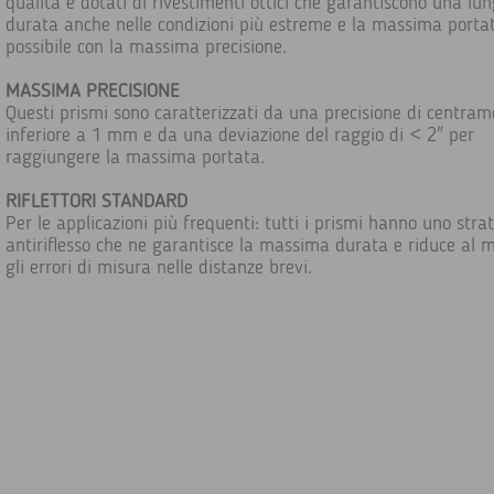
qualità e dotati di rivestimenti ottici che garantiscono una lu
durata anche nelle condizioni più estreme e la massima porta
possibile con la massima precisione.
MASSIMA PRECISIONE
Questi prismi sono caratterizzati da una precisione di centra
inferiore a 1 mm e da una deviazione del raggio di < 2" per
raggiungere la massima portata.
RIFLETTORI STANDARD
Per le applicazioni più frequenti: tutti i prismi hanno uno stra
antiriflesso che ne garantisce la massima durata e riduce al 
gli errori di misura nelle distanze brevi.