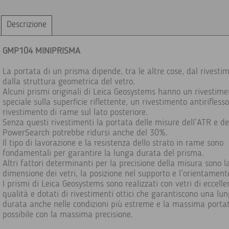
Descrizione
GMP104 MINIPRISMA
La portata di un prisma dipende, tra le altre cose, dal rivesti
dalla struttura geometrica del vetro.
Alcuni prismi originali di Leica Geosystems hanno un rivestime
speciale sulla superficie riflettente, un rivestimento antirifless
rivestimento di rame sul lato posteriore.
Senza questi rivestimenti la portata delle misure dell’ATR e de
PowerSearch potrebbe ridursi anche del 30%.
Il tipo di lavorazione e la resistenza dello strato in rame sono
fondamentali per garantire la lunga durata del prisma.
Altri fattori determinanti per la precisione della misura sono l
dimensione dei vetri, la posizione nel supporto e l’orientament
I prismi di Leica Geosystems sono realizzati con vetri di eccelle
qualità e dotati di rivestimenti ottici che garantiscono una lu
durata anche nelle condizioni più estreme e la massima porta
possibile con la massima precisione.