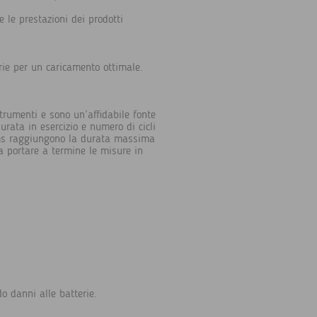
 le prestazioni dei prodotti
rie per un caricamento ottimale.
strumenti e sono un’affidabile fonte
urata in esercizio e numero di cicli
tems raggiungono la durata massima
 portare a termine le misure in
do danni alle batterie.