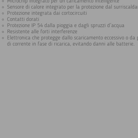
Microchip integrato per un caricamento intelligente
Sensore di calore integrato per la protezione dal surriscal
Protezione integrata dai cortocircuiti
Contatti dorati
Protezione IP 54 dalla pioggia e dagli spruzzi d’acqua
Resistente alle forti interferenze
Elettronica che protegge dallo scaricamento eccessivo o da 
di corrente in fase di ricarica, evitando danni alle batterie.