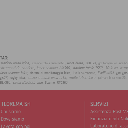
TAG:
,
,
,
,
stazioni totali leica
aibot drone
BLK 3D
stazione totale leica ms60
gps topografico leica G
,
,
,
strumenti da cantiere
laser scanner blk360
3D laser scan
stazione totale TS60
,
,
,
,
laser scanner leica
livelli ottici
gps gnss
sistemi di monitoraggio leica
livelli da cantiere
,
,
,
,
stazione totale leica ts13
multistation leica
gs07
rugby leica
palmare leica zeno 20
,
,
.
Leica BLK360
BLK360
Laser Scanner RTC360
TEOREMA Srl
SERVIZI
Chi siamo
Assistenza Post V
Finanziamenti Nol
Dove siamo
Laboratorio di ass
Lavora con noi