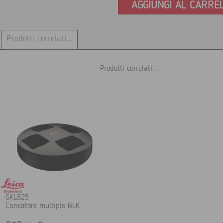
AGGIUNGI AL CARRE
Prodotti correlati...
Prodotti correlati...
GKL825
Caricatore multiplo BLK