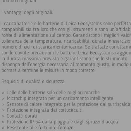
prodotti originali
I vantaggi degli originali.
I caricabatterie e le batterie di Leica Geosystems sono perfet
compatibili sia tra loro che con gli strumenti e sono un’affidab
fonte di alimentazione sul campo. Garantiscono i migliori valor
tolleranza della temperatura, ricaricabilità, durata in esercizio
numero di cicli di scaricamento/ricarica. Se trattate correttam
con le dovute precauzioni le batterie Leica Geosystems raggiu
la durata massima prevista e garantiscono che lo strumento
disponga dell’energia necessaria al momento giusto, in modo 
portare a termine le misure in modo corretto.
Requisiti di qualità e sicurezza
Celle delle batterie solo delle migliori marche
Microchip integrato per un caricamento intelligente
Sensore di calore integrato per la protezione dal surriscal
Protezione integrata dai cortocircuiti
Contatti dorati
Protezione IP 54 dalla pioggia e dagli spruzzi d’acqua
Resistente alle forti interferenze