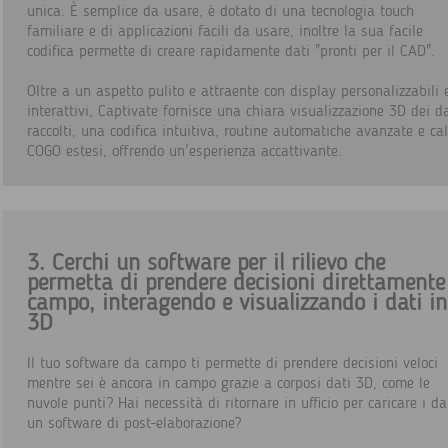
unica. È semplice da usare, è dotato di una tecnologia touch
familiare e di applicazioni facili da usare, inoltre la sua facile
codifica permette di creare rapidamente dati "pronti per il CAD".
Oltre a un aspetto pulito e attraente con display personalizzabili 
interattivi, Captivate fornisce una chiara visualizzazione 3D dei da
raccolti, una codifica intuitiva, routine automatiche avanzate e cal
COGO estesi, offrendo un'esperienza accattivante.
3. Cerchi un software per il rilievo che
permetta di prendere decisioni direttamente
campo, interagendo e visualizzando i dati in
3D
Il tuo software da campo ti permette di prendere decisioni veloci
mentre sei è ancora in campo grazie a corposi dati 3D, come le
nuvole punti? Hai necessità di ritornare in ufficio per caricare i da
un software di post-elaborazione?