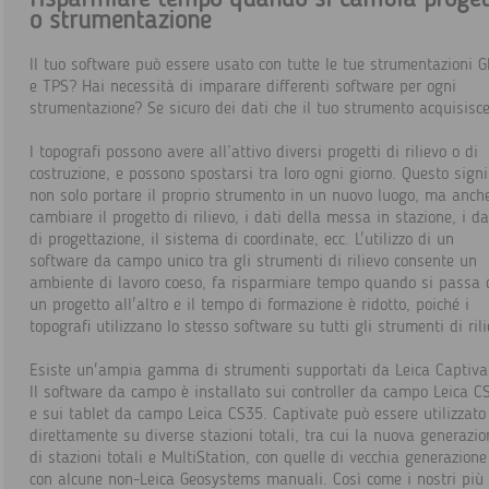
o strumentazione
Il tuo software può essere usato con tutte le tue strumentazioni 
e TPS? Hai necessità di imparare differenti software per ogni
strumentazione? Se sicuro dei dati che il tuo strumento acquisisc
I topografi possono avere all’attivo diversi progetti di rilievo o di
costruzione, e possono spostarsi tra loro ogni giorno. Questo signi
non solo portare il proprio strumento in un nuovo luogo, ma anch
cambiare il progetto di rilievo, i dati della messa in stazione, i da
di progettazione, il sistema di coordinate, ecc. L'utilizzo di un
software da campo unico tra gli strumenti di rilievo consente un
ambiente di lavoro coeso, fa risparmiare tempo quando si passa 
un progetto all'altro e il tempo di formazione è ridotto, poiché i
topografi utilizzano lo stesso software su tutti gli strumenti di rili
Esiste un'ampia gamma di strumenti supportati da Leica Captiva
Il software da campo è installato sui controller da campo Leica C
e sui tablet da campo Leica CS35. Captivate può essere utilizzato
direttamente su diverse stazioni totali, tra cui la nuova generazio
di stazioni totali e MultiStation, con quelle di vecchia generazione
con alcune non-Leica Geosystems manuali. Così come i nostri più