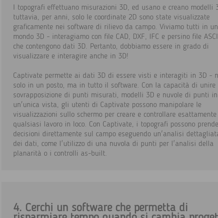
I topografi effettuano misurazioni 3D, ed usano e creano modelli 
tuttavia, per anni, solo le coordinate 2D sono state visualizzate
graficamente nei software di rilievo da campo. Viviamo tutti in un
mondo 3D - interagiamo con file CAD, DXF, IFC e persino file ASCI
che contengono dati 3D. Pertanto, dobbiamo essere in grado di
visualizzare e interagire anche in 3D!
Captivate permette ai dati 3D di essere visti e interagiti in 3D - 
solo in un posto, ma in tutto il software. Con la capacità di unire 
sovrapposizione di punti misurati, modelli 3D e nuvole di punti in
un'unica vista, gli utenti di Captivate possono manipolare le
visualizzazioni sullo schermo per creare e controllare esattamente
qualsiasi lavoro in loco. Con Captivate, i topografi possono prend
decisioni direttamente sul campo eseguendo un'analisi dettagliat
dei dati, come l'utilizzo di una nuvola di punti per l'analisi della
planarità o i controlli as-built.
4. Cerchi un software che permetta di
risparmiare tempo quando si cambia proget