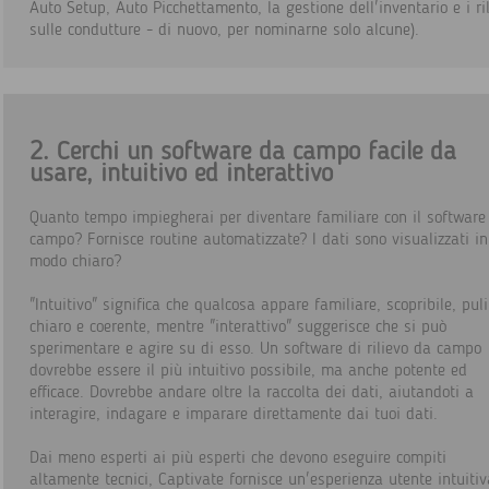
Auto Setup, Auto Picchettamento, la gestione dell'inventario e i ril
sulle condutture - di nuovo, per nominarne solo alcune).
2. Cerchi un software da campo facile da
usare, intuitivo ed interattivo
Quanto tempo impiegherai per diventare familiare con il software
campo? Fornisce routine automatizzate? I dati sono visualizzati in
modo chiaro?
"Intuitivo" significa che qualcosa appare familiare, scopribile, puli
chiaro e coerente, mentre "interattivo" suggerisce che si può
sperimentare e agire su di esso. Un software di rilievo da campo
dovrebbe essere il più intuitivo possibile, ma anche potente ed
efficace. Dovrebbe andare oltre la raccolta dei dati, aiutandoti a
interagire, indagare e imparare direttamente dai tuoi dati.
Dai meno esperti ai più esperti che devono eseguire compiti
altamente tecnici, Captivate fornisce un'esperienza utente intuitiv