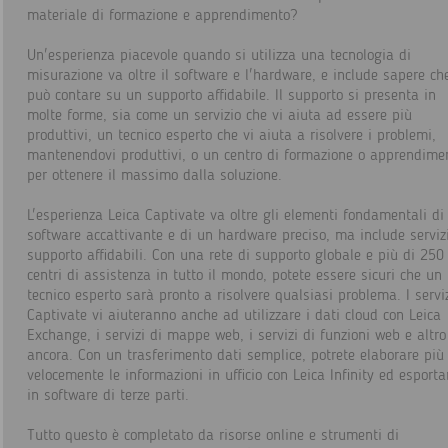
materiale di formazione e apprendimento?
Un'esperienza piacevole quando si utilizza una tecnologia di
misurazione va oltre il software e l'hardware, e include sapere ch
può contare su un supporto affidabile. Il supporto si presenta in
molte forme, sia come un servizio che vi aiuta ad essere più
produttivi, un tecnico esperto che vi aiuta a risolvere i problemi,
mantenendovi produttivi, o un centro di formazione o apprendime
per ottenere il massimo dalla soluzione.
L'esperienza Leica Captivate va oltre gli elementi fondamentali di
software accattivante e di un hardware preciso, ma include serviz
supporto affidabili. Con una rete di supporto globale e più di 250
centri di assistenza in tutto il mondo, potete essere sicuri che un
tecnico esperto sarà pronto a risolvere qualsiasi problema. I servi
Captivate vi aiuteranno anche ad utilizzare i dati cloud con Leica
Exchange, i servizi di mappe web, i servizi di funzioni web e altro
ancora. Con un trasferimento dati semplice, potrete elaborare più
velocemente le informazioni in ufficio con Leica Infinity ed esporta
in software di terze parti.
Tutto questo è completato da risorse online e strumenti di