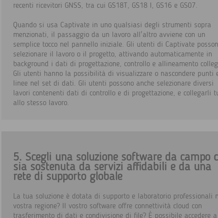
recenti ricevitori GNSS, tra cui GS18T, GS18 I, GS16 e GS07.
Quando si usa Captivate in uno qualsiasi degli strumenti sopra
menzionati, il passaggio da un lavoro all'altro avviene con un
semplice tocco nel pannello iniziale. Gli utenti di Captivate posso
selezionare il lavoro o il progetto, attivando automaticamente in
background i dati di progettazione, controllo e allineamento colleg
Gli utenti hanno la possibilità di visualizzare o nascondere punti 
linee nel set di dati. Gli utenti possono anche selezionare diversi
lavori contenenti dati di controllo e di progettazione, e collegarli t
allo stesso lavoro.
5. Scegli una soluzione software da campo 
sia sostenuta da servizi affidabili e da una
rete di supporto globale
La tua soluzione è dotata di supporto e laboratorio professionali n
vostra regione? Il vostro software offre connettività cloud con
trasferimento di dati e condivisione di file? È possibile accedere a